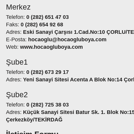
Merkez
Telefon:
0 (282) 651 47 03
Faks:
0 (282) 654 92 68
Adres:
Eski Sanayi Çarşısı 1.Cad.No:10 ÇORLU/
E-Posta:
hocaoglu@hocaogluboya.com
Web:
www.hocaogluboya.com
Şube1
Telefon:
0 (282) 673 29 17
Adres:
Yeni Sanayi Sitesi Acenta A Blok No:14 Ç
Şube2
Telefon:
0 (282) 725 38 03
Adres:
Küçük Sanayi Sitesi Batur Sk. 1. Blok No:1
Çerkezköy/TEKİRDAĞ