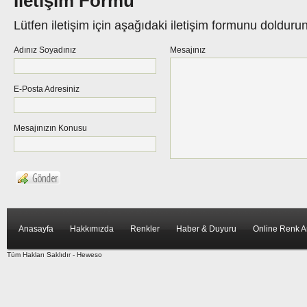
İletişim Formu
Lütfen iletişim için aşağıdaki iletişim formunu dolduru
Adınız Soyadınız
Mesajınız
E-Posta Adresiniz
Mesajınızın Konusu
Anasayfa
Hakkımızda
Renkler
Haber & Duyuru
Online Renk 
Tüm Hakları Saklıdır -
Heweso