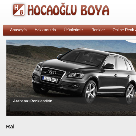
Anasayfa
Hakkımızda
Ürünlerimiz
Renkler
Online Renk
Arabanızı Renklendirin...
Ral