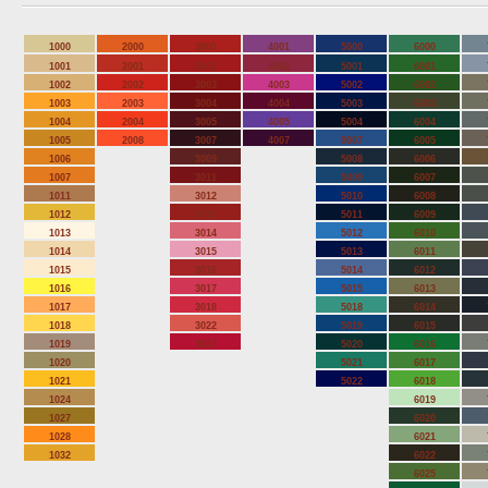
1000
2000
3000
4001
5000
6000
1001
2001
3002
4002
5001
6001
1002
2002
3003
4003
5002
6002
1003
2003
3004
4004
5003
6003
1004
2004
3005
4005
5004
6004
1005
2008
3007
4007
5007
6005
1006
3009
5008
6006
1007
3011
5009
6007
1011
3012
5010
6008
1012
3013
5011
6009
1013
3014
5012
6010
1014
3015
5013
6011
1015
3016
5014
6012
1016
3017
5015
6013
1017
3018
5018
6014
1018
3022
5019
6015
1019
3027
5020
6016
1020
5021
6017
1021
5022
6018
1024
6019
1027
6020
1028
6021
1032
6022
6025