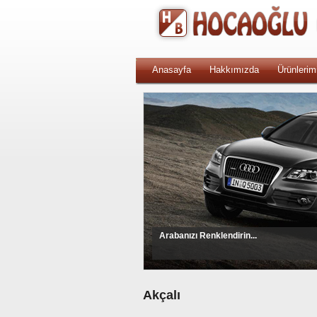
Anasayfa
Hakkımızda
Ürünlerim
Arabanızı Renklendirin...
Akçalı