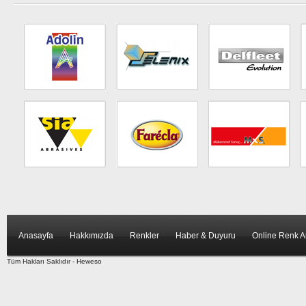
Anasayfa
Hakkımızda
Renkler
Haber & Duyuru
Online Renk 
Tüm Hakları Saklıdır -
Heweso